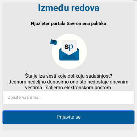
Između redova
Njuzleter portala Savremena politika
Šta je iza vesti koje oblikuju sadašnjost?
Jednom nedeljno donosimo ono što nedostaje dnevnim
vestima i šaljemo elektronskom poštom.
Prijavite se