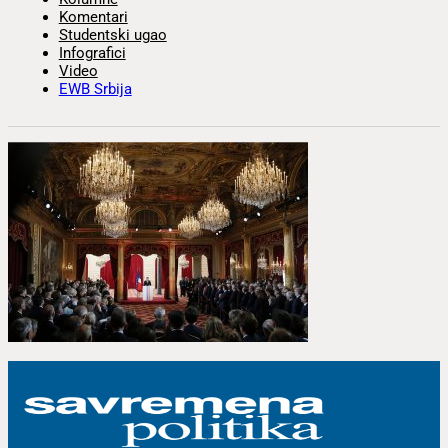
Komentari
Studentski ugao
Infografici
Video
EWB Srbija