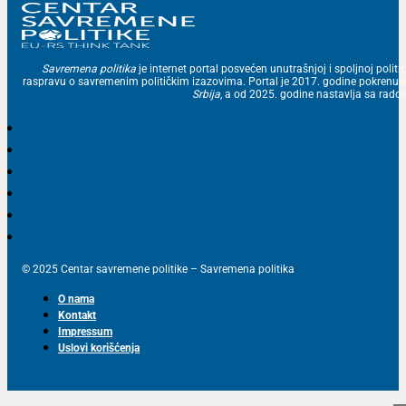
Savremena politika
je internet portal posvećen unutrašnjoj i spoljnoj politic
raspravu o savremenim političkim izazovima. Portal je 2017. godine pokrenu
Srbija
, a od 2025. godine nastavlja sa ra
© 2025 Centar savremene politike – Savremena politika
O nama
Kontakt
Impressum
Uslovi korišćenja