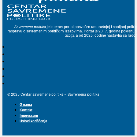
Savremena politika
je internet portal posvećen unutrašnjoj i spoljnoj politic
raspravu o savremenim političkim izazovima. Portal je 2017. godine pokrenu
Srbija
, a od 2025. godine nastavlja sa ra
© 2025 Centar savremene politike – Savremena politika
O nama
Kontakt
Impressum
Uslovi korišćenja