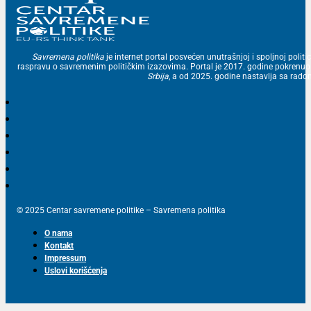
Savremena politika
je internet portal posvećen unutrašnjoj i spoljnoj politic
raspravu o savremenim političkim izazovima. Portal je 2017. godine pokrenu
Srbija
, a od 2025. godine nastavlja sa ra
© 2025 Centar savremene politike – Savremena politika
O nama
Kontakt
Impressum
Uslovi korišćenja