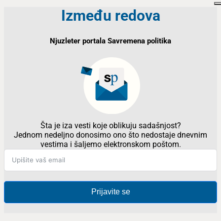
Između redova
Njuzleter portala Savremena politika
Šta je iza vesti koje oblikuju sadašnjost?
Jednom nedeljno donosimo ono što nedostaje dnevnim
vestima i šaljemo elektronskom poštom.
Prijavite se