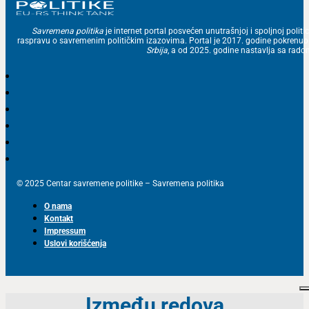
Savremena politika
je internet portal posvećen unutrašnjoj i spoljnoj politic
raspravu o savremenim političkim izazovima. Portal je 2017. godine pokrenu
Srbija
, a od 2025. godine nastavlja sa ra
© 2025 Centar savremene politike – Savremena politika
O nama
Kontakt
Impressum
Uslovi korišćenja
Između redova