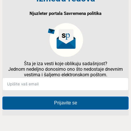
Njuzleter portala Savremena politika
Šta je iza vesti koje oblikuju sadašnjost?
Jednom nedeljno donosimo ono što nedostaje dnevnim
vestima i šaljemo elektronskom poštom.
Prijavite se