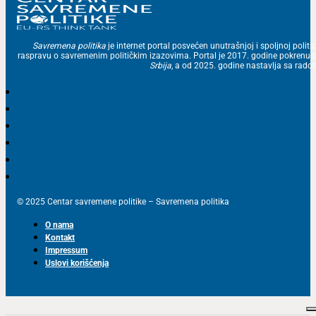
Savremena politika
je internet portal posvećen unutrašnjoj i spoljnoj politic
raspravu o savremenim političkim izazovima. Portal je 2017. godine pokrenu
Srbija
, a od 2025. godine nastavlja sa ra
© 2025 Centar savremene politike – Savremena politika
O nama
Kontakt
Impressum
Uslovi korišćenja