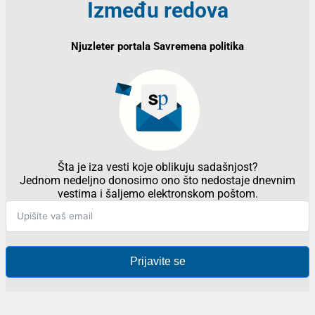
Između redova
Njuzleter portala Savremena politika
Šta je iza vesti koje oblikuju sadašnjost?
Jednom nedeljno donosimo ono što nedostaje dnevnim
vestima i šaljemo elektronskom poštom.
Prijavite se