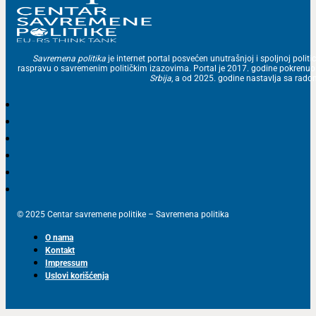
Savremena politika
je internet portal posvećen unutrašnjoj i spoljnoj politic
raspravu o savremenim političkim izazovima. Portal je 2017. godine pokrenu
Srbija
, a od 2025. godine nastavlja sa ra
© 2025 Centar savremene politike – Savremena politika
O nama
Kontakt
Impressum
Uslovi korišćenja