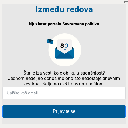
Između redova
Njuzleter portala Savremena politika
Šta je iza vesti koje oblikuju sadašnjost?
Jednom nedeljno donosimo ono što nedostaje dnevnim
vestima i šaljemo elektronskom poštom.
Prijavite se