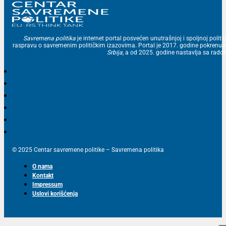
Savremena politika
je internet portal posvećen unutrašnjoj i spoljnoj politic
raspravu o savremenim političkim izazovima. Portal je 2017. godine pokrenu
Srbija
, a od 2025. godine nastavlja sa ra
© 2025 Centar savremene politike – Savremena politika
O nama
Kontakt
Impressum
Uslovi korišćenja