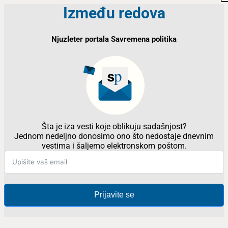
Između redova
Njuzleter portala Savremena politika
Šta je iza vesti koje oblikuju sadašnjost?
Jednom nedeljno donosimo ono što nedostaje dnevnim
vestima i šaljemo elektronskom poštom.
Prijavite se