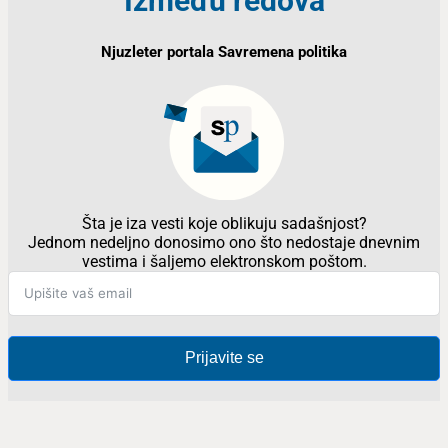
Između redova
Njuzleter portala Savremena politika
Šta je iza vesti koje oblikuju sadašnjost?
Jednom nedeljno donosimo ono što nedostaje dnevnim
vestima i šaljemo elektronskom poštom.
Prijavite se