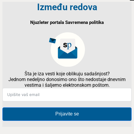
Između redova
Njuzleter portala Savremena politika
Šta je iza vesti koje oblikuju sadašnjost?
Jednom nedeljno donosimo ono što nedostaje dnevnim
vestima i šaljemo elektronskom poštom.
Prijavite se