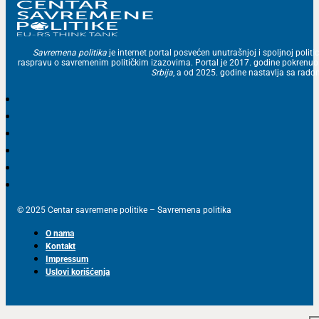
Savremena politika
je internet portal posvećen unutrašnjoj i spoljnoj politic
raspravu o savremenim političkim izazovima. Portal je 2017. godine pokrenu
Srbija
, a od 2025. godine nastavlja sa ra
© 2025 Centar savremene politike – Savremena politika
O nama
Kontakt
Impressum
Uslovi korišćenja