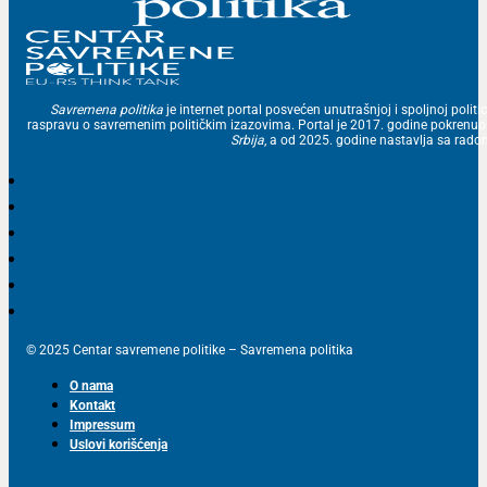
Savremena politika
je internet portal posvećen unutrašnjoj i spoljnoj politic
raspravu o savremenim političkim izazovima. Portal je 2017. godine pokrenu
Srbija
, a od 2025. godine nastavlja sa ra
© 2025 Centar savremene politike – Savremena politika
O nama
Kontakt
Impressum
Uslovi korišćenja