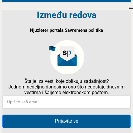
Između redova
Njuzleter portala Savremena politika
Šta je iza vesti koje oblikuju sadašnjost?
Jednom nedeljno donosimo ono što nedostaje dnevnim
vestima i šaljemo elektronskom poštom.
Prijavite se