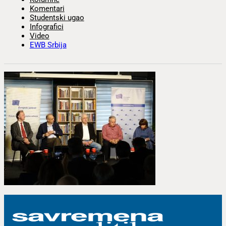
Komentari
Studentski ugao
Infografici
Video
EWB Srbija