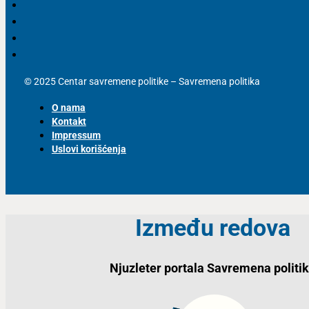
© 2025 Centar savremene politike – Savremena politika
O nama
Kontakt
Impressum
Uslovi korišćenja
Između redova
Njuzleter portala Savremena politi