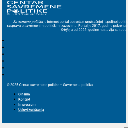
Savremena politika
je internet portal posvećen unutrašnjoj i spoljnoj politic
raspravu o savremenim političkim izazovima. Portal je 2017. godine pokrenu
Srbija
, a od 2025. godine nastavlja sa ra
© 2025 Centar savremene politike – Savremena politika
O nama
Kontakt
Impressum
Uslovi korišćenja