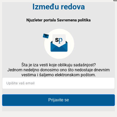
Između redova
Njuzleter portala Savremena politika
Šta je iza vesti koje oblikuju sadašnjost?
Jednom nedeljno donosimo ono što nedostaje dnevnim
vestima i šaljemo elektronskom poštom.
Prijavite se