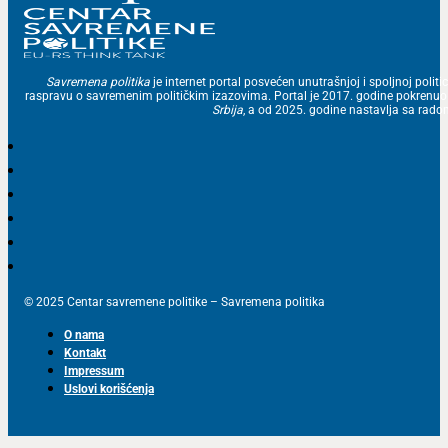
Savremena politika
je internet portal posvećen unutrašnjoj i spoljnoj politic
raspravu o savremenim političkim izazovima. Portal je 2017. godine pokrenu
Srbija
, a od 2025. godine nastavlja sa ra
© 2025 Centar savremene politike – Savremena politika
O nama
Kontakt
Impressum
Uslovi korišćenja