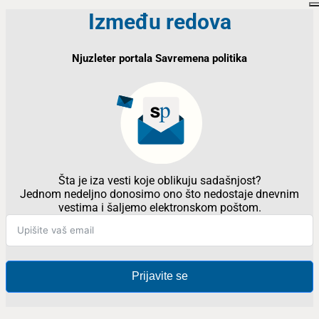
Između redova
Njuzleter portala Savremena politika
Šta je iza vesti koje oblikuju sadašnjost?
Jednom nedeljno donosimo ono što nedostaje dnevnim
vestima i šaljemo elektronskom poštom.
Prijavite se