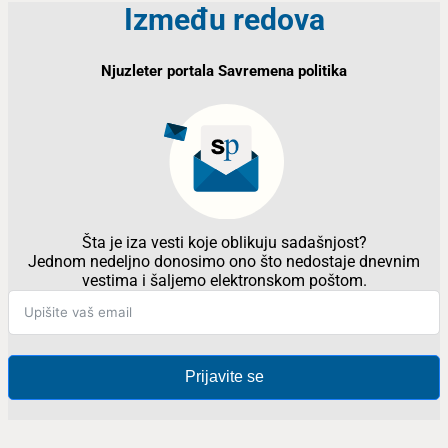
Između redova
Njuzleter portala Savremena politika
Šta je iza vesti koje oblikuju sadašnjost?
Jednom nedeljno donosimo ono što nedostaje dnevnim
vestima i šaljemo elektronskom poštom.
Prijavite se