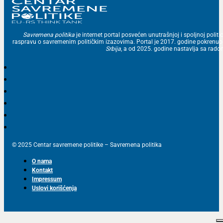
Savremena politika
je internet portal posvećen unutrašnjoj i spoljnoj politic
raspravu o savremenim političkim izazovima. Portal je 2017. godine pokrenu
Srbija
, a od 2025. godine nastavlja sa ra
© 2025 Centar savremene politike – Savremena politika
O nama
Kontakt
Impressum
Uslovi korišćenja