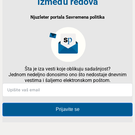
Između redova
Njuzleter portala Savremena politika
Šta je iza vesti koje oblikuju sadašnjost?
Jednom nedeljno donosimo ono što nedostaje dnevnim
vestima i šaljemo elektronskom poštom.
Prijavite se