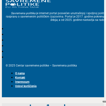
Savremena politika
je internet portal posvećen unutrašnjoj i spoljnoj politic
raspravu o savremenim političkim izazovima. Portal je 2017. godine pokrenu
Srbija
, a od 2025. godine nastavlja sa ra
© 2025 Centar savremene politike – Savremena politika
O nama
Kontakt
Impressum
Uslovi korišćenja