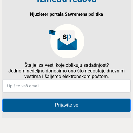
Njuzleter portala Savremena politika
Šta je iza vesti koje oblikuju sadašnjost?
Jednom nedeljno donosimo ono što nedostaje dnevnim
vestima i šaljemo elektronskom poštom.
Prijavite se