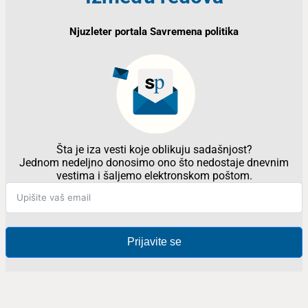
Njuzleter portala Savremena politika
Šta je iza vesti koje oblikuju sadašnjost?
Jednom nedeljno donosimo ono što nedostaje dnevnim
vestima i šaljemo elektronskom poštom.
Prijavite se