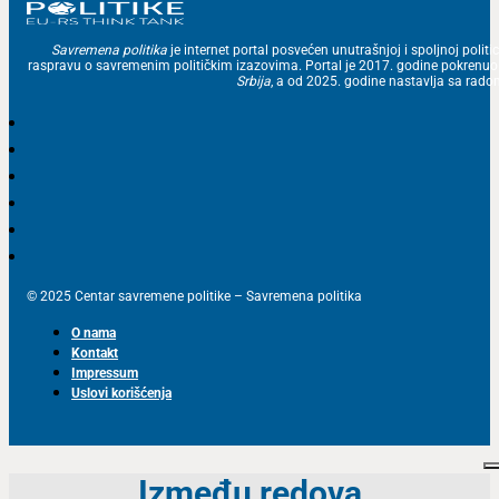
Savremena politika
je internet portal posvećen unutrašnjoj i spoljnoj politic
raspravu o savremenim političkim izazovima. Portal je 2017. godine pokrenu
Srbija
, a od 2025. godine nastavlja sa ra
© 2025 Centar savremene politike – Savremena politika
O nama
Kontakt
Impressum
Uslovi korišćenja
Između redova