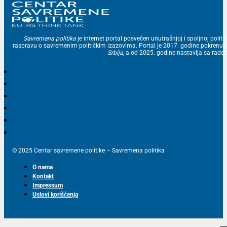
Savremena politika
je internet portal posvećen unutrašnjoj i spoljnoj politic
raspravu o savremenim političkim izazovima. Portal je 2017. godine pokrenu
Srbija
, a od 2025. godine nastavlja sa ra
© 2025 Centar savremene politike – Savremena politika
O nama
Kontakt
Impressum
Uslovi korišćenja