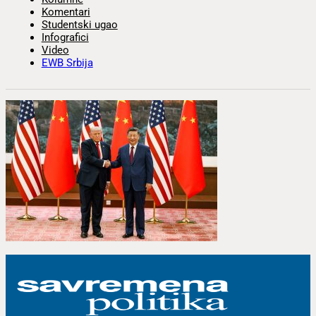
Komentari
Studentski ugao
Infografici
Video
EWB Srbija