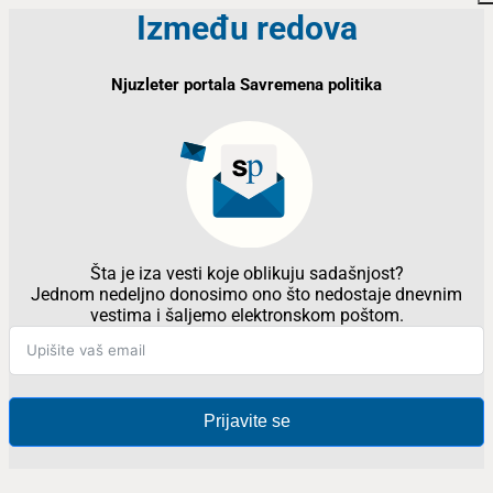
Između redova
Njuzleter portala Savremena politika
Šta je iza vesti koje oblikuju sadašnjost?
Jednom nedeljno donosimo ono što nedostaje dnevnim
vestima i šaljemo elektronskom poštom.
Prijavite se