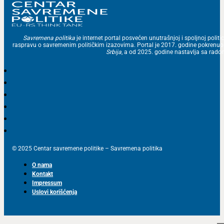
Savremena politika
je internet portal posvećen unutrašnjoj i spoljnoj politic
raspravu o savremenim političkim izazovima. Portal je 2017. godine pokrenu
Srbija
, a od 2025. godine nastavlja sa ra
© 2025 Centar savremene politike – Savremena politika
O nama
Kontakt
Impressum
Uslovi korišćenja