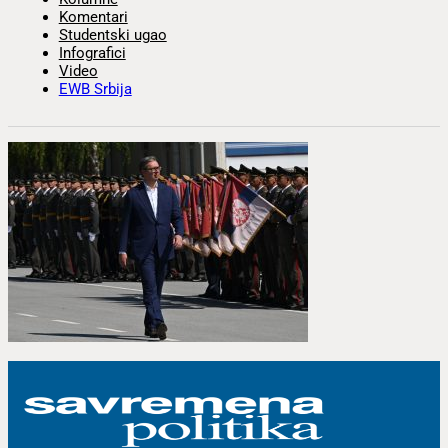
Komentari
Studentski ugao
Infografici
Video
EWB Srbija