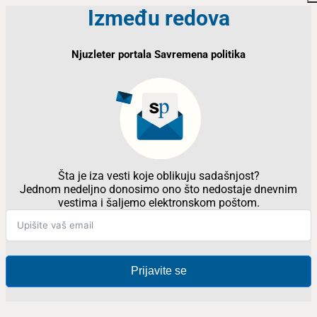
Između redova
Njuzleter portala Savremena politika
Šta je iza vesti koje oblikuju sadašnjost?
Jednom nedeljno donosimo ono što nedostaje dnevnim
vestima i šaljemo elektronskom poštom.
Prijavite se