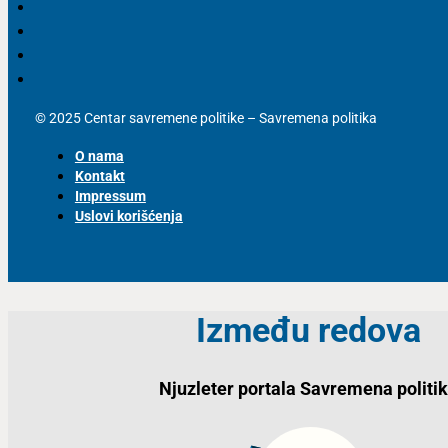
© 2025 Centar savremene politike – Savremena politika
O nama
Kontakt
Impressum
Uslovi korišćenja
Između redova
Njuzleter portala Savremena politi