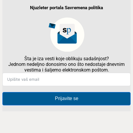
Njuzleter portala Savremena politika
Šta je iza vesti koje oblikuju sadašnjost?
Jednom nedeljno donosimo ono što nedostaje dnevnim
vestima i šaljemo elektronskom poštom.
Prijavite se