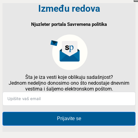
Između redova
Njuzleter portala Savremena politika
Šta je iza vesti koje oblikuju sadašnjost?
Jednom nedeljno donosimo ono što nedostaje dnevnim
vestima i šaljemo elektronskom poštom.
Prijavite se