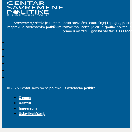
Savremena politika
je internet portal posvećen unutrašnjoj i spoljnoj politic
raspravu o savremenim političkim izazovima. Portal je 2017. godine pokrenu
Srbija
, a od 2025. godine nastavlja sa ra
© 2025 Centar savremene politike – Savremena politika
O nama
Kontakt
Impressum
Uslovi korišćenja