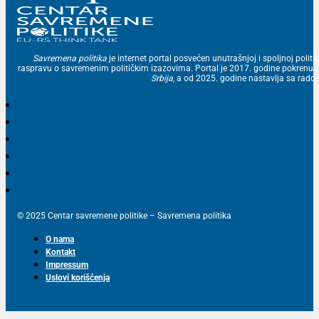
Savremena politika
je internet portal posvećen unutrašnjoj i spoljnoj politic
raspravu o savremenim političkim izazovima. Portal je 2017. godine pokrenu
Srbija
, a od 2025. godine nastavlja sa ra
© 2025 Centar savremene politike – Savremena politika
O nama
Kontakt
Impressum
Uslovi korišćenja