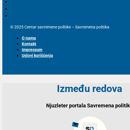
© 2025 Centar savremene politike – Savremena politika
O nama
Kontakt
Impressum
Uslovi korišćenja
Između redova
Njuzleter portala Savremena politi