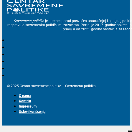
Savremena politika
je internet portal posvećen unutrašnjoj i spoljnoj politic
raspravu o savremenim političkim izazovima. Portal je 2017. godine pokrenu
Srbija
, a od 2025. godine nastavlja sa ra
© 2025 Centar savremene politike – Savremena politika
O nama
Kontakt
Impressum
Uslovi korišćenja