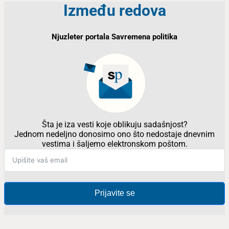
Između redova
Njuzleter portala Savremena politika
Šta je iza vesti koje oblikuju sadašnjost?
Jednom nedeljno donosimo ono što nedostaje dnevnim
vestima i šaljemo elektronskom poštom.
Prijavite se