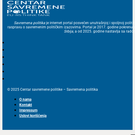
Savremena politika
je internet portal posvećen unutrašnjoj i spoljnoj politic
raspravu o savremenim političkim izazovima. Portal je 2017. godine pokrenu
Srbija
, a od 2025. godine nastavlja sa ra
© 2025 Centar savremene politike – Savremena politika
O nama
Kontakt
Impressum
Uslovi korišćenja