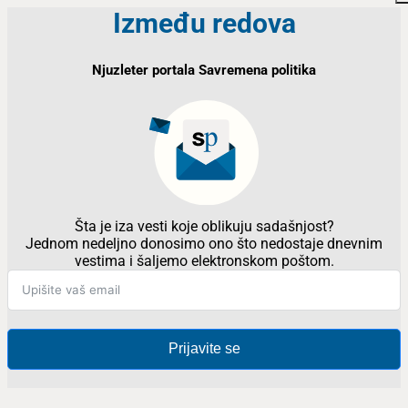
Između redova
Njuzleter portala Savremena politika
Šta je iza vesti koje oblikuju sadašnjost?
Jednom nedeljno donosimo ono što nedostaje dnevnim
vestima i šaljemo elektronskom poštom.
Prijavite se