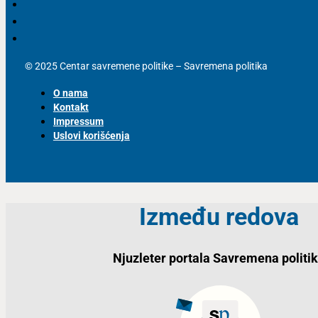
© 2025 Centar savremene politike – Savremena politika
O nama
Kontakt
Impressum
Uslovi korišćenja
Između redova
Njuzleter portala Savremena politi