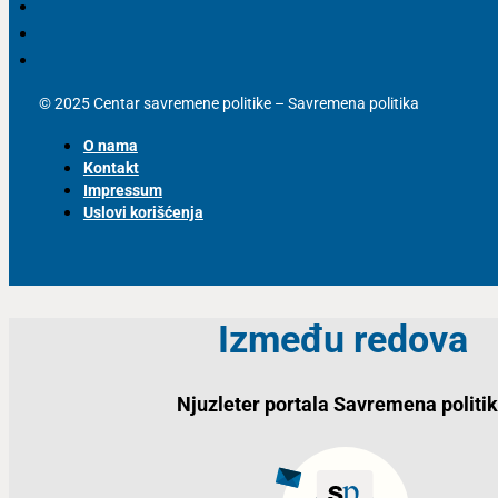
© 2025 Centar savremene politike – Savremena politika
O nama
Kontakt
Impressum
Uslovi korišćenja
Između redova
Njuzleter portala Savremena politi