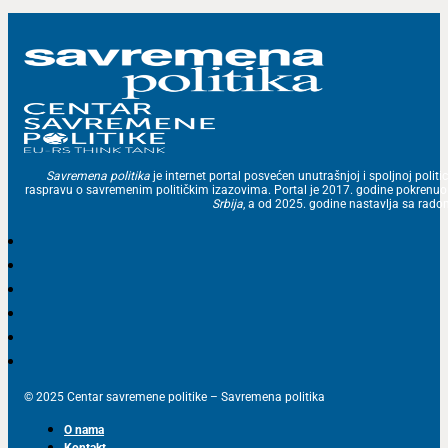
Savremena politika
je internet portal posvećen unutrašnjoj i spoljnoj politic
raspravu o savremenim političkim izazovima. Portal je 2017. godine pokrenu
Srbija
, a od 2025. godine nastavlja sa ra
© 2025 Centar savremene politike – Savremena politika
O nama
Kontakt