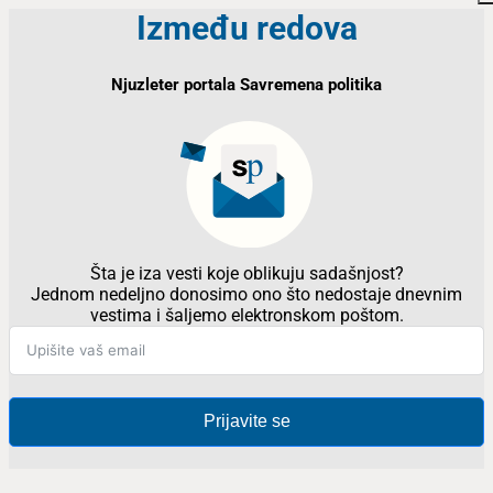
Između redova
Njuzleter portala Savremena politika
Šta je iza vesti koje oblikuju sadašnjost?
Jednom nedeljno donosimo ono što nedostaje dnevnim
vestima i šaljemo elektronskom poštom.
Prijavite se