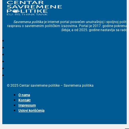
Savremena politika
je internet portal posvećen unutrašnjoj i spoljnoj politic
raspravu o savremenim političkim izazovima. Portal je 2017. godine pokrenu
Srbija
, a od 2025. godine nastavlja sa ra
© 2025 Centar savremene politike – Savremena politika
O nama
Kontakt
Impressum
Uslovi korišćenja