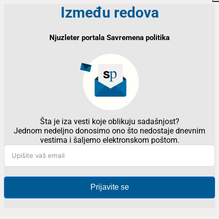
Između redova
Njuzleter portala Savremena politika
Šta je iza vesti koje oblikuju sadašnjost?
Jednom nedeljno donosimo ono što nedostaje dnevnim
vestima i šaljemo elektronskom poštom.
Prijavite se