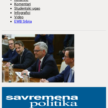
Komentari
Studentski ugao
Infografici
Video
EWB Srbija