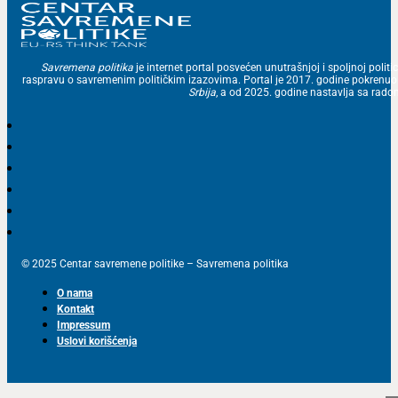
Savremena politika
je internet portal posvećen unutrašnjoj i spoljnoj politic
raspravu o savremenim političkim izazovima. Portal je 2017. godine pokrenu
Srbija
, a od 2025. godine nastavlja sa ra
© 2025 Centar savremene politike – Savremena politika
O nama
Kontakt
Impressum
Uslovi korišćenja