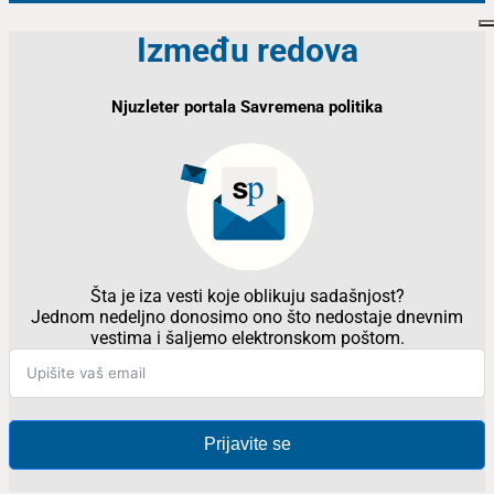
Između redova
Njuzleter portala Savremena politika
Šta je iza vesti koje oblikuju sadašnjost?
Jednom nedeljno donosimo ono što nedostaje dnevnim
vestima i šaljemo elektronskom poštom.
Prijavite se