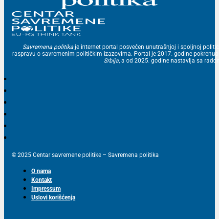
Savremena politika
je internet portal posvećen unutrašnjoj i spoljnoj politic
raspravu o savremenim političkim izazovima. Portal je 2017. godine pokrenu
Srbija
, a od 2025. godine nastavlja sa ra
© 2025 Centar savremene politike – Savremena politika
O nama
Kontakt
Impressum
Uslovi korišćenja