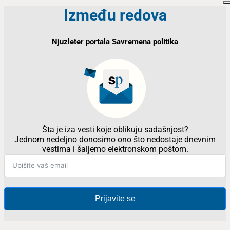
Između redova
Njuzleter portala Savremena politika
Šta je iza vesti koje oblikuju sadašnjost?
Jednom nedeljno donosimo ono što nedostaje dnevnim
vestima i šaljemo elektronskom poštom.
Prijavite se