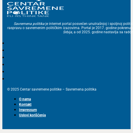
Savremena politika
je internet portal posvećen unutrašnjoj i spoljnoj politic
raspravu o savremenim političkim izazovima. Portal je 2017. godine pokrenu
Srbija
, a od 2025. godine nastavlja sa ra
© 2025 Centar savremene politike – Savremena politika
O nama
Kontakt
Impressum
Uslovi korišćenja