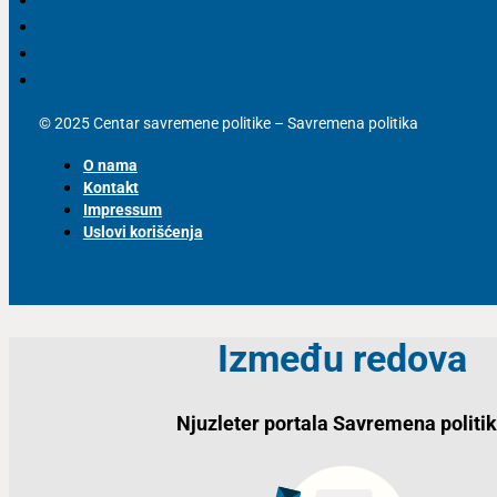
© 2025 Centar savremene politike – Savremena politika
O nama
Kontakt
Impressum
Uslovi korišćenja
Između redova
Njuzleter portala Savremena politi