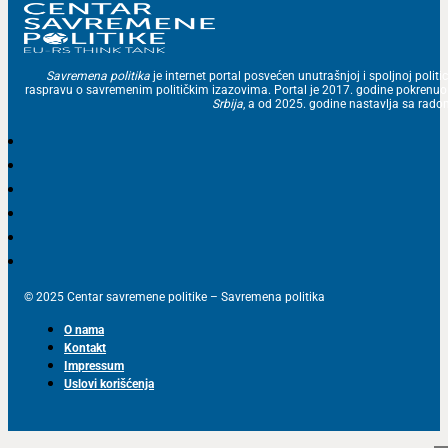
Savremena politika
je internet portal posvećen unutrašnjoj i spoljnoj politic
raspravu o savremenim političkim izazovima. Portal je 2017. godine pokrenu
Srbija
, a od 2025. godine nastavlja sa ra
© 2025 Centar savremene politike – Savremena politika
O nama
Kontakt
Impressum
Uslovi korišćenja