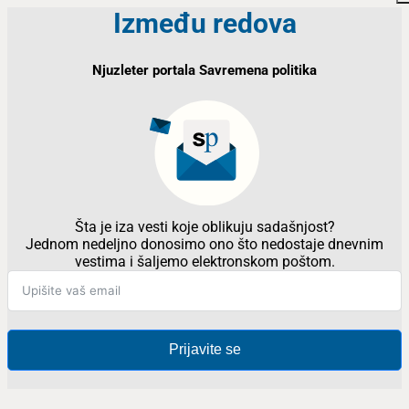
Između redova
Njuzleter portala Savremena politika
Šta je iza vesti koje oblikuju sadašnjost?
Jednom nedeljno donosimo ono što nedostaje dnevnim
vestima i šaljemo elektronskom poštom.
Prijavite se