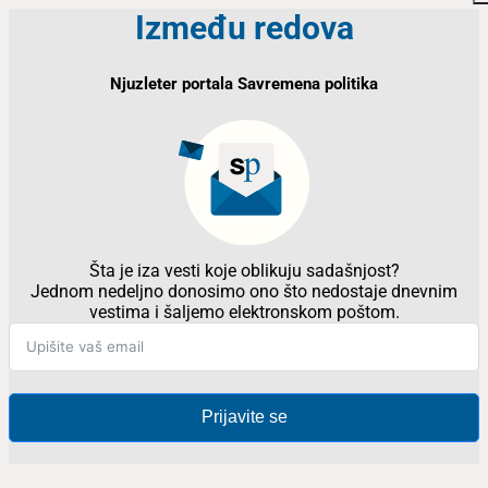
Između redova
Njuzleter portala Savremena politika
Šta je iza vesti koje oblikuju sadašnjost?
Jednom nedeljno donosimo ono što nedostaje dnevnim
vestima i šaljemo elektronskom poštom.
Prijavite se