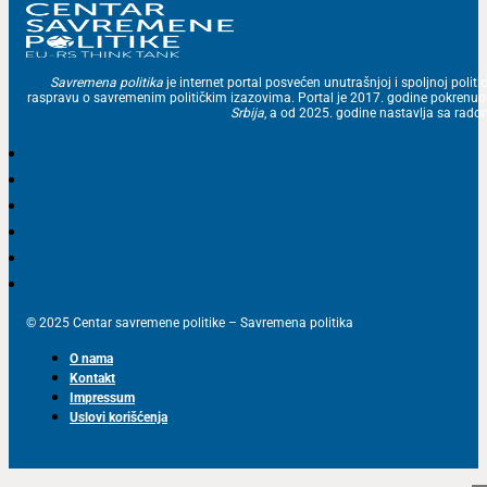
Savremena politika
je internet portal posvećen unutrašnjoj i spoljnoj politic
raspravu o savremenim političkim izazovima. Portal je 2017. godine pokrenu
Srbija
, a od 2025. godine nastavlja sa ra
© 2025 Centar savremene politike – Savremena politika
O nama
Kontakt
Impressum
Uslovi korišćenja