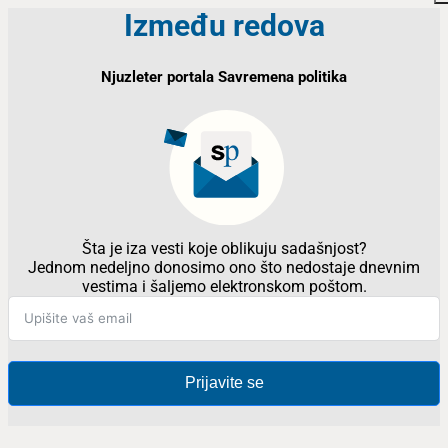
Između redova
Njuzleter portala Savremena politika
Šta je iza vesti koje oblikuju sadašnjost?
Jednom nedeljno donosimo ono što nedostaje dnevnim
vestima i šaljemo elektronskom poštom.
Prijavite se