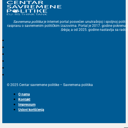
Savremena politika
je internet portal posvećen unutrašnjoj i spoljnoj politic
raspravu o savremenim političkim izazovima. Portal je 2017. godine pokrenu
Srbija
, a od 2025. godine nastavlja sa ra
© 2025 Centar savremene politike – Savremena politika
O nama
Kontakt
Impressum
Uslovi korišćenja