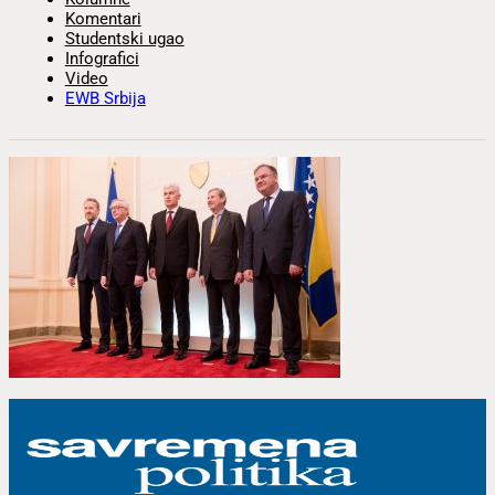
Komentari
Studentski ugao
Infografici
Video
EWB Srbija