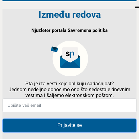
Između redova
Njuzleter portala Savremena politika
Šta je iza vesti koje oblikuju sadašnjost?
Jednom nedeljno donosimo ono što nedostaje dnevnim
vestima i šaljemo elektronskom poštom.
Prijavite se