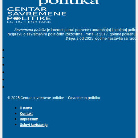
Savremena politika
je internet portal posvećen unutrašnjoj i spoljnoj politic
raspravu o savremenim političkim izazovima. Portal je 2017. godine pokrenu
Srbija
, a od 2025. godine nastavlja sa ra
© 2025 Centar savremene politike – Savremena politika
O nama
Kontakt
Impressum
Uslovi korišćenja