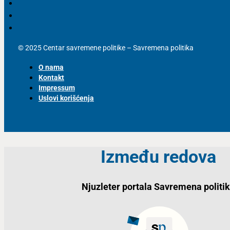
© 2025 Centar savremene politike – Savremena politika
O nama
Kontakt
Impressum
Uslovi korišćenja
Između redova
Njuzleter portala Savremena politi