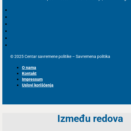
© 2025 Centar savremene politike – Savremena politika
O nama
Kontakt
Impressum
Uslovi korišćenja
Između redova