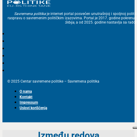
Savremena politika
je internet portal posvećen unutrašnjoj i spoljnoj politic
raspravu o savremenim političkim izazovima. Portal je 2017. godine pokrenu
Srbija
, a od 2025. godine nastavlja sa ra
© 2025 Centar savremene politike – Savremena politika
O nama
Kontakt
Impressum
Uslovi korišćenja
Između redova