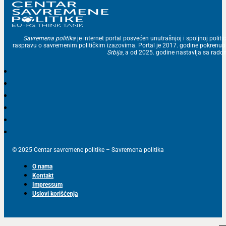
Savremena politika
je internet portal posvećen unutrašnjoj i spoljnoj politic
raspravu o savremenim političkim izazovima. Portal je 2017. godine pokrenu
Srbija
, a od 2025. godine nastavlja sa ra
© 2025 Centar savremene politike – Savremena politika
O nama
Kontakt
Impressum
Uslovi korišćenja