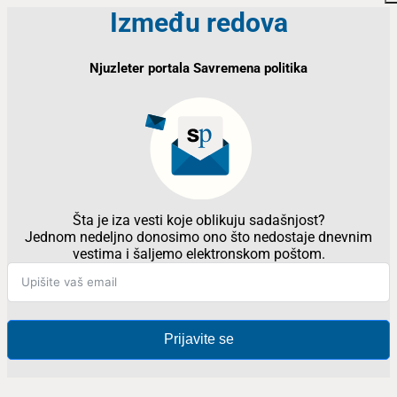
Između redova
Njuzleter portala Savremena politika
Šta je iza vesti koje oblikuju sadašnjost?
Jednom nedeljno donosimo ono što nedostaje dnevnim
vestima i šaljemo elektronskom poštom.
Prijavite se