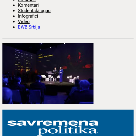
Komentari
Studentski ugao
Infografici
Video
EWB Srbija