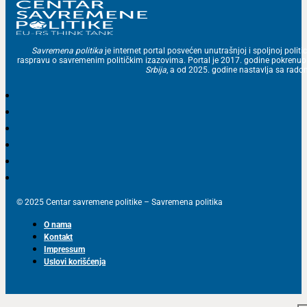
Savremena politika
je internet portal posvećen unutrašnjoj i spoljnoj politic
raspravu o savremenim političkim izazovima. Portal je 2017. godine pokrenu
Srbija
, a od 2025. godine nastavlja sa ra
© 2025 Centar savremene politike – Savremena politika
O nama
Kontakt
Impressum
Uslovi korišćenja