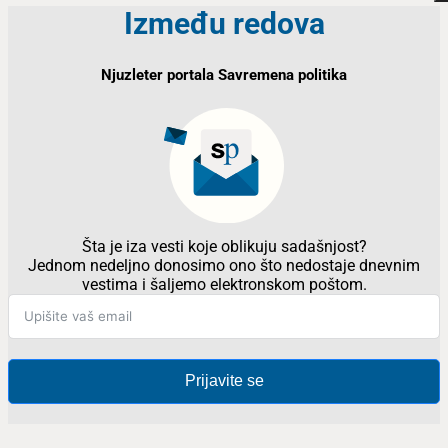
Između redova
Njuzleter portala Savremena politika
Šta je iza vesti koje oblikuju sadašnjost?
Jednom nedeljno donosimo ono što nedostaje dnevnim
vestima i šaljemo elektronskom poštom.
Prijavite se