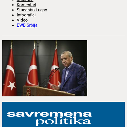
Komentari
Studentski ugao
Infografici
Video
EWB Srbija