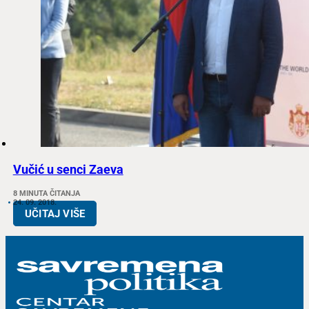
Vučić u senci Zaeva
8 MINUTA ČITANJA
24. 09. 2018.
UČITAJ VIŠE