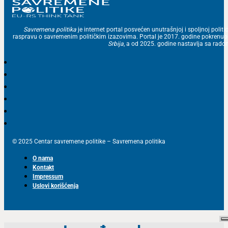
Savremena politika
je internet portal posvećen unutrašnjoj i spoljnoj politic
raspravu o savremenim političkim izazovima. Portal je 2017. godine pokrenu
Srbija
, a od 2025. godine nastavlja sa ra
© 2025 Centar savremene politike – Savremena politika
O nama
Kontakt
Impressum
Uslovi korišćenja