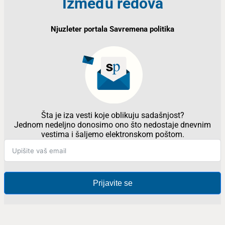
Između redova
Njuzleter portala Savremena politika
Šta je iza vesti koje oblikuju sadašnjost?
Jednom nedeljno donosimo ono što nedostaje dnevnim
vestima i šaljemo elektronskom poštom.
Prijavite se