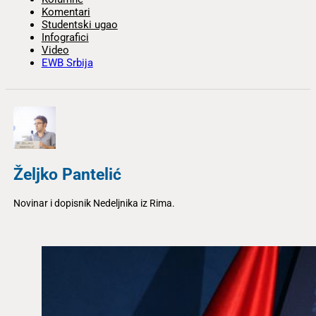
Komentari
Studentski ugao
Infografici
Video
EWB Srbija
Željko Pantelić
Novinar i dopisnik Nedeljnika iz Rima.