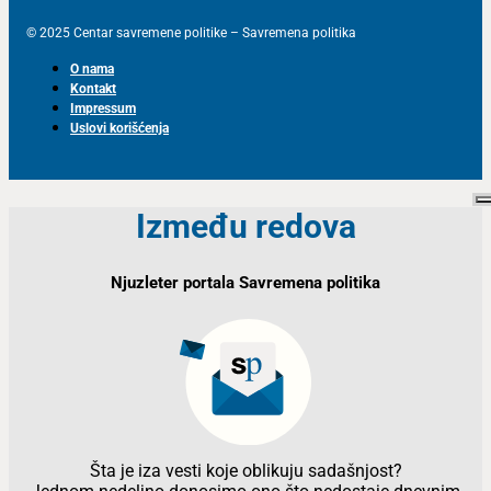
© 2025 Centar savremene politike – Savremena politika
O nama
Kontakt
Impressum
Uslovi korišćenja
Između redova
Njuzleter portala Savremena politika
Šta je iza vesti koje oblikuju sadašnjost?