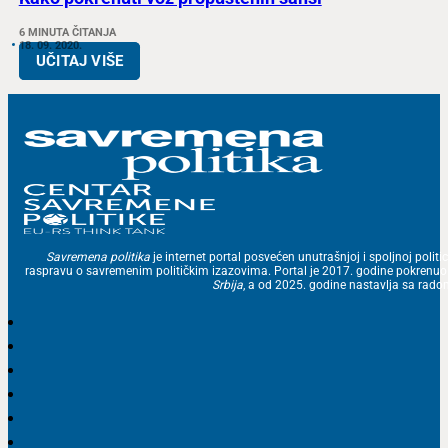
6 MINUTA ČITANJA
18. 09. 2020.
UČITAJ VIŠE
Savremena politika
je internet portal posvećen unutrašnjoj i spoljnoj politic
raspravu o savremenim političkim izazovima. Portal je 2017. godine pokrenu
Srbija
, a od 2025. godine nastavlja sa ra