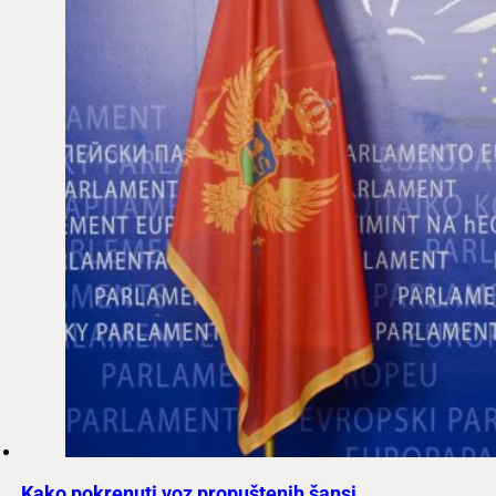
Kako pokrenuti voz propuštenih šansi