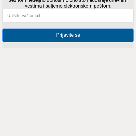
Jednom nedeljno donosimo ono što nedostaje dnevnim
vestima i šaljemo elektronskom poštom.
Prijavite se