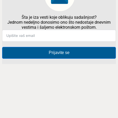
Šta je iza vesti koje oblikuju sadašnjost?
Jednom nedeljno donosimo ono što nedostaje dnevnim
vestima i šaljemo elektronskom poštom.
Prijavite se