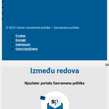
© 2025 Centar savremene politike – Savremena politika
O nama
Kontakt
Impressum
Uslovi korišćenja
Između redova
Njuzleter portala Savremena politika