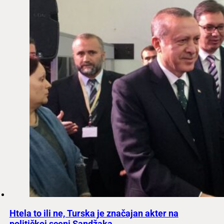
Htela to ili ne, Turska je značajan akter na
političkoj sceni Sandžaka