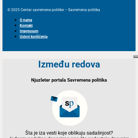
© 2025 Centar savremene politike – Savremena politika
O nama
Kontakt
Impressum
Uslovi korišćenja
Između redova
Njuzleter portala Savremena politika
Šta je iza vesti koje oblikuju sadašnjost?