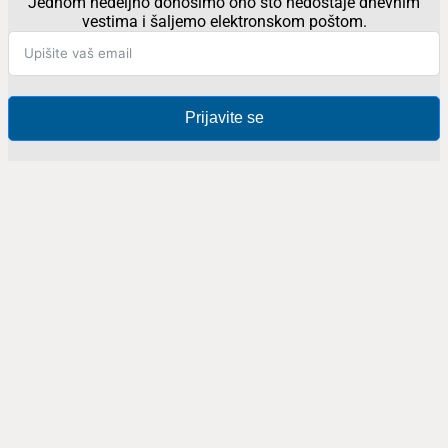
Jednom nedeljno donosimo ono što nedostaje dnevnim
vestima i šaljemo elektronskom poštom.
Prijavite se