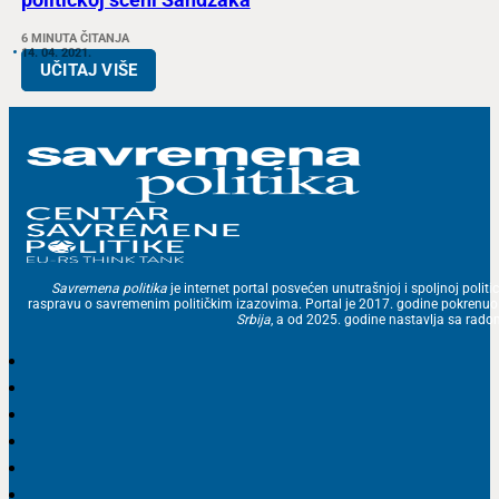
6 MINUTA ČITANJA
14. 04. 2021.
UČITAJ VIŠE
Savremena politika
je internet portal posvećen unutrašnjoj i spoljnoj politic
raspravu o savremenim političkim izazovima. Portal je 2017. godine pokrenu
Srbija
, a od 2025. godine nastavlja sa ra