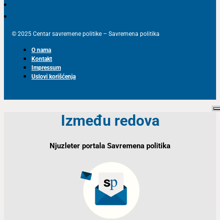
© 2025 Centar savremene politike – Savremena politika
O nama
Kontakt
Impressum
Uslovi korišćenja
Između redova
Njuzleter portala Savremena politika