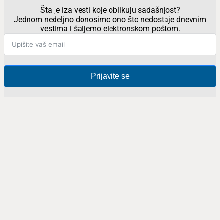
Šta je iza vesti koje oblikuju sadašnjost?
Jednom nedeljno donosimo ono što nedostaje dnevnim
vestima i šaljemo elektronskom poštom.
Prijavite se