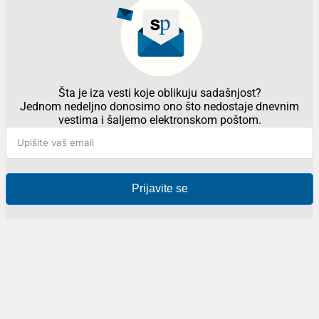
Šta je iza vesti koje oblikuju sadašnjost?
Jednom nedeljno donosimo ono što nedostaje dnevnim
vestima i šaljemo elektronskom poštom.
Prijavite se