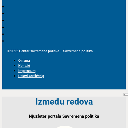
© 2025 Centar savremene politike – Savremena politika
O nama
Kontakt
Impressum
Uslovi korišćenja
Između redova
Njuzleter portala Savremena politika