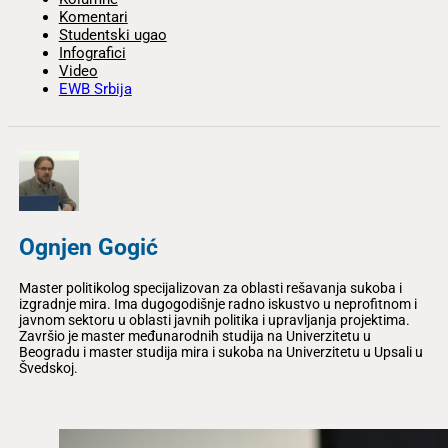
Komentari
Studentski ugao
Infografici
Video
EWB Srbija
Ognjen Gogić
Master politikolog specijalizovan za oblasti rešavanja sukoba i
izgradnje mira. Ima dugogodišnje radno iskustvo u neprofitnom i
javnom sektoru u oblasti javnih politika i upravljanja projektima.
Završio je master međunarodnih studija na Univerzitetu u
Beogradu i master studija mira i sukoba na Univerzitetu u Upsali u
Švedskoj.