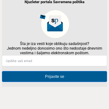
Njuzleter portala Savremena politika
Šta je iza vesti koje oblikuju sadašnjost?
Jednom nedeljno donosimo ono što nedostaje dnevnim
vestima i šaljemo elektronskom poštom.
Prijavite se