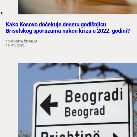
Kako Kosovo dočekuje desetu godišnjicu
Briselskog sporazuma nakon kriza u 2022. godini?
10 MINUTA ČITANJA
19. 01. 2023.